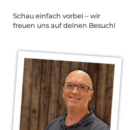
Schau einfach vorbei – wir
freuen uns auf deinen Besuch!