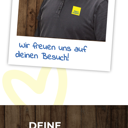
Wir freuen uns auf
deinen Besuch!
DEINE