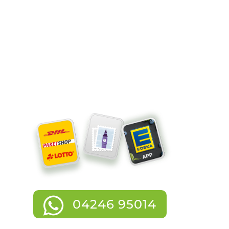
Vorbestellungen
Brötchen
Bestellungen
Wochenangebote
04246 95014